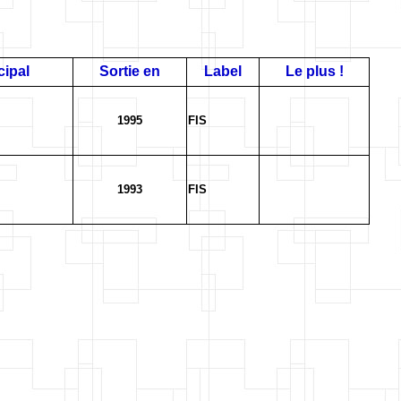
cipal
Sortie en
Label
Le plus !
1995
FIS
1993
FIS