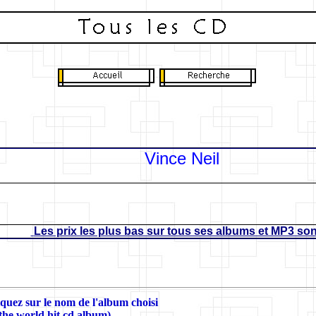
Vince Neil
Les prix les plus bas sur tous ses albums et MP3 sont
liquez sur le nom de l'album choisi
 the world hit cd album)