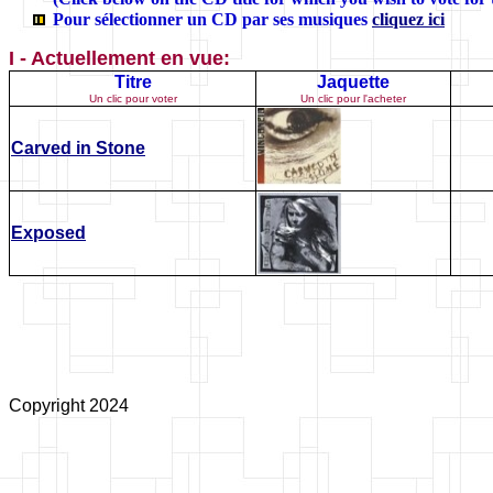
Pour sélectionner un CD par ses musiques
cliquez ici
I - Actuellement en vue:
Titre
Jaquette
Un clic pour voter
Un clic pour l'acheter
Carved in Stone
Exposed
Copyright 2024