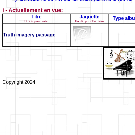
I - Actuellement en vue:
Titre
Jaquette
Type alb
Un clic pour voter
Un clic pour l'acheter
Truth imagery passage
Copyright 2024