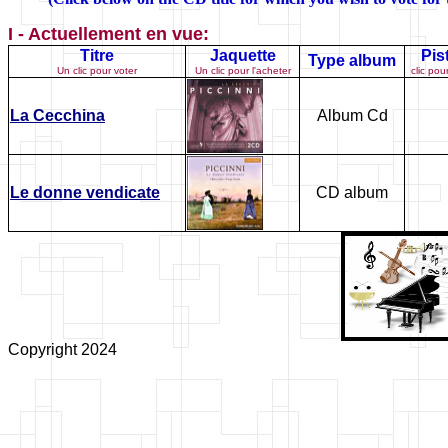
I - Actuellement en vue:
Titre
Jaquette
Pis
Type album
Un clic pour voter
Un clic pour l'acheter
clic pou
La Cecchina
Album Cd
Le donne vendicate
CD album
Copyright 2024