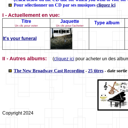
Pour sélectionner un CD par ses musiques
cliquez ici
I - Actuellement en vue:
Titre
Jaquette
Type album
Un clic pour voter
Un clic pour l'acheter
It's your funeral
II - Autres albums:
(
cliquez ici
pour acheter un des albu
The New Broadway Cast Recording
-
25 titres
- date sortie
Copyright 2024