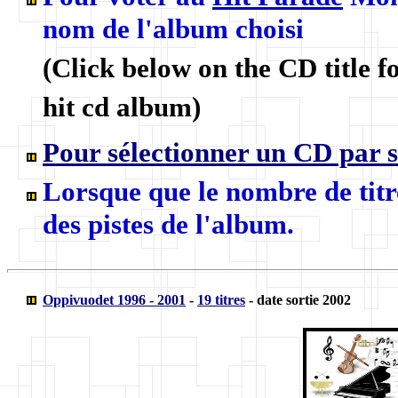
nom de l'album choisi
(Click below on the CD title f
hit cd album)
Pour sélectionner un CD par s
Lorsque que le nombre de titre
des pistes de l'album.
Oppivuodet 1996 - 2001
-
19 titres
- date sortie 2002