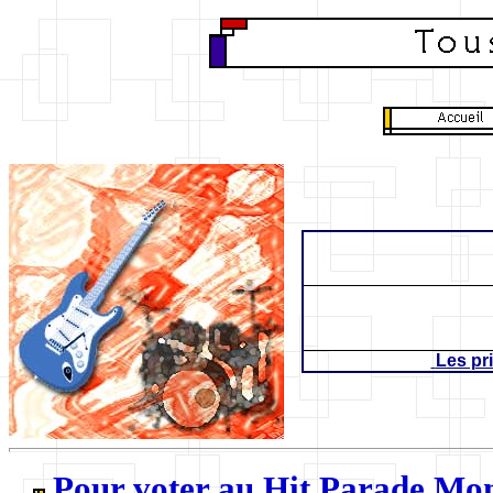
Les pr
Pour voter au
Hit Parade
Mon