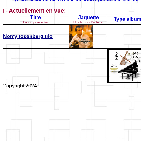
I - Actuellement en vue:
Titre
Jaquette
Type albu
Un clic pour voter
Un clic pour l'acheter
Nomy rosenberg trio
Copyright 2024