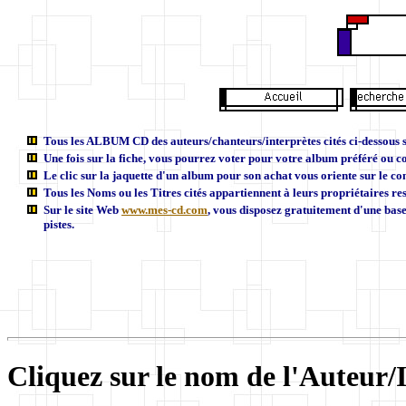
Tous les ALBUM CD des auteurs/chanteurs/interprètes cités ci-dessous so
U
ne fois sur la fiche, vous pourrez voter pour votre album préféré ou 
Le clic sur la jaquette d'un album pour son achat vous oriente sur le co
Tous les Noms ou les Titres cités appartiennent à leurs propriétaires res
Sur le site Web
www.mes-cd.com
, vous disposez gratuitement d'une bas
pistes.
Cliquez sur le nom de l'Auteur/I