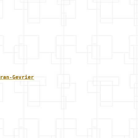
ran-Gevrier