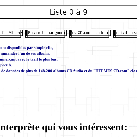
nt disponibles par simple clic,
commander l'un de ses albums,
mmerçant avec le tarif le plus bas,
pectifs
,
e de données de plus de 148.200 albums CD Audio et du "HIT MES-CD.com" classan
nterprète qui vous intéressent: