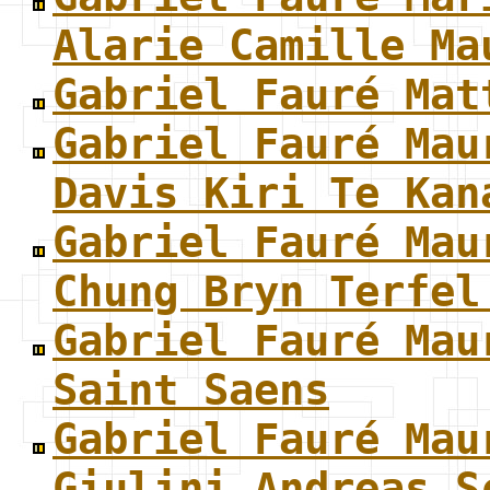
Alarie Camille Ma
Gabriel Fauré Mat
Gabriel Fauré Mau
Davis Kiri Te Kan
Gabriel Fauré Mau
Chung Bryn Terfel
Gabriel Fauré Mau
Saint Saens
Gabriel Fauré Mau
Giulini Andreas S