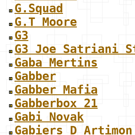
G.Squad
G.T Moore
G3
G3 Joe Satriani S
Gaba Mertins
Gabber
Gabber Mafia
Gabberbox 21
Gabi Novak
Gabiers D Artimon