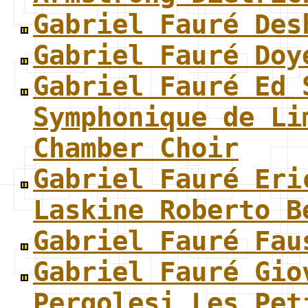
Gabriel Fauré Des
Gabriel Fauré Doy
Gabriel Fauré Ed 
Symphonique de Li
Chamber Choir
Gabriel Fauré Eri
Laskine Roberto B
Gabriel Fauré Fau
Gabriel Fauré Gio
Pergolesi Les Pet