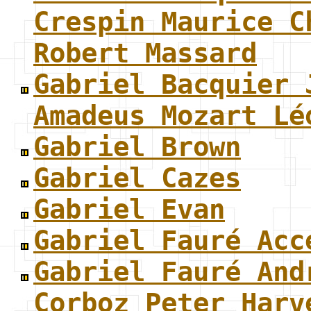
Crespin Maurice C
Robert Massard
Gabriel Bacquier 
Amadeus Mozart Lé
Gabriel Brown
Gabriel Cazes
Gabriel Evan
Gabriel Fauré Acc
Gabriel Fauré And
Corboz Peter Harv