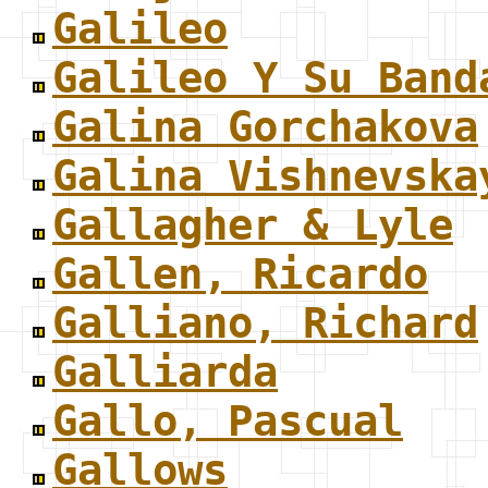
Galileo
Galileo Y Su Band
Galina Gorchakova
Galina Vishnevska
Gallagher & Lyle
Gallen, Ricardo
Galliano, Richard
Galliarda
Gallo, Pascual
Gallows