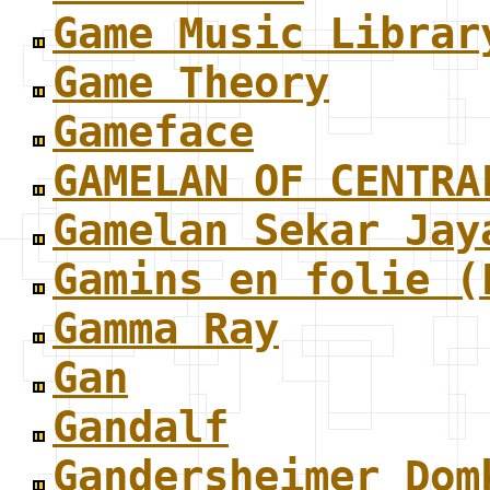
Game Music Librar
Game Theory
Gameface
GAMELAN OF CENTRA
Gamelan Sekar Jay
Gamins en folie (
Gamma Ray
Gan
Gandalf
Gandersheimer Dom