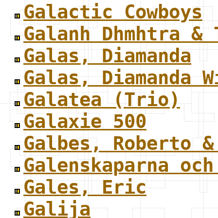
Galactic Cowboys
Galanh Dhmhtra & 
Galas, Diamanda
Galas, Diamanda W
Galatea (Trio)
Galaxie 500
Galbes, Roberto &
Galenskaparna och
Gales, Eric
Galija