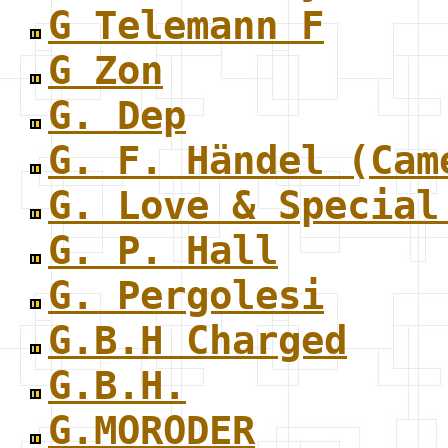
G Telemann F
G Zon
G. Dep
G. F. Händel (Cam
G. Love & Special
G. P. Hall
G. Pergolesi
G.B.H Charged
G.B.H.
G.MORODER