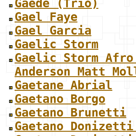
Gaede (Trio)
Gael Faye
Gael Garcia
Gaelic Storm
Gaelic Storm Afro
Anderson Matt Mol
Gaetane Abrial
Gaetano Borgo
Gaetano Brunetti
Gaetano Donizetti