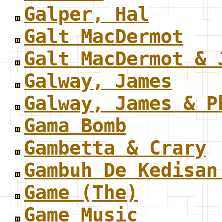
Galper, Hal
Galt MacDermot
Galt MacDermot & 
Galway, James
Galway, James & P
Gama Bomb
Gambetta & Crary
Gambuh De Kedisan
Game (The)
Game Music