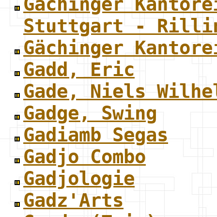
Gächinger Kantore
Stuttgart - Rilli
Gächinger Kantore
Gadd, Eric
Gade, Niels Wilhe
Gadge, Swing
Gadiamb Segas
Gadjo Combo
Gadjologie
Gadz'Arts