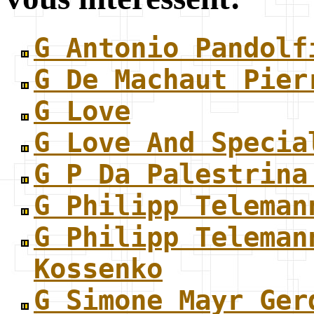
G Antonio Pandolf
G De Machaut Pier
G Love
G Love And Specia
G P Da Palestrina
G Philipp Teleman
G Philipp Teleman
Kossenko
G Simone Mayr Ger