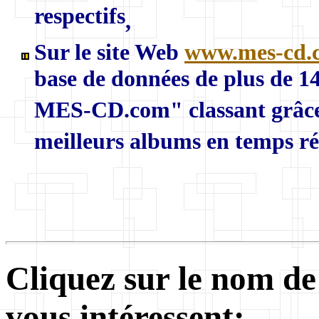
respectifs
,
Sur le site Web
www.mes-cd.
base de données de plus de 
MES-CD.com" classant grâce a
meilleurs albums en temps réel
Cliquez sur le nom de
vous intéressent: