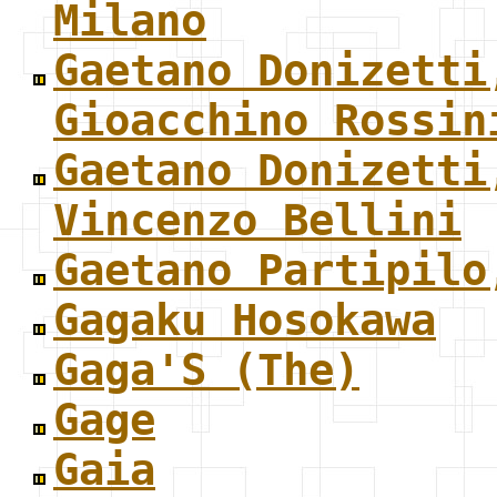
Milano
Gaetano Donizetti
Gioacchino Rossin
Gaetano Donizetti
Vincenzo Bellini
Gaetano Partipilo
Gagaku Hosokawa
Gaga'S (The)
Gage
Gaia