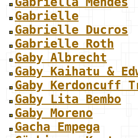
Gabriella Mendes
Gabrielle
Gabrielle Ducros
Gabrielle Roth
Gaby Albrecht
Gaby Kaihatu & Ed
Gaby Kerdoncuff T
Gaby Lita Bembo
Gaby Moreno
Gacha Empega