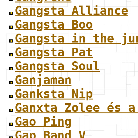
Gangsta Alliance
Gangsta Boo
Gangsta in the ju
Gangsta Pat
Gangsta Soul
Ganjaman
Ganksta Nip
Ganxta Zolee és a
Gao Ping
Gap Band V