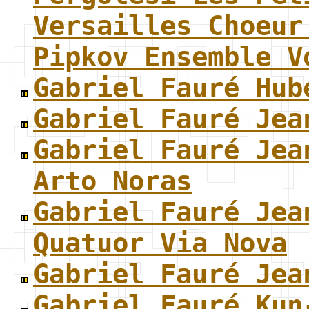
Versailles Choeur
Pipkov Ensemble V
Gabriel Fauré Hub
Gabriel Fauré Jea
Gabriel Fauré Jea
Arto Noras
Gabriel Fauré Jea
Quatuor Via Nova
Gabriel Fauré Jea
Gabriel Fauré Kun