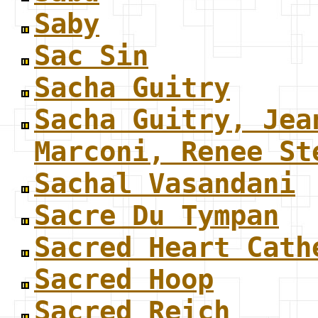
Saby
Sac Sin
Sacha Guitry
Sacha Guitry, Jea
Marconi, Renee St
Sachal Vasandani
Sacre Du Tympan
Sacred Heart Cath
Sacred Hoop
Sacred Reich