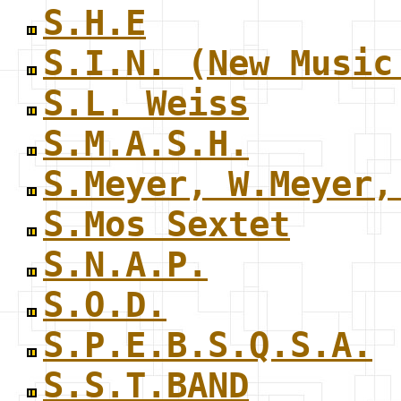
S.H.E
S.I.N. (New Music
S.L. Weiss
S.M.A.S.H.
S.Meyer, W.Meyer,
S.Mos Sextet
S.N.A.P.
S.O.D.
S.P.E.B.S.Q.S.A.
S.S.T.BAND