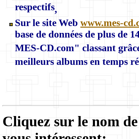
respectifs
,
Sur le site Web
www.mes-cd.
base de données de plus de 
MES-CD.com" classant grâce a
meilleurs albums en temps réel
Cliquez sur le nom de
vous intéressent: