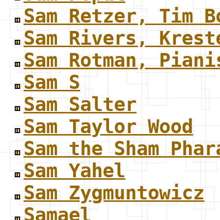
Sam Retzer, Tim B
Sam Rivers, Krest
Sam Rotman, Piani
Sam S
Sam Salter
Sam Taylor Wood
Sam the Sham Phar
Sam Yahel
Sam Zygmuntowicz
Samael