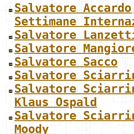
Salvatore Accardo
Settimane Interna
Salvatore Lanzett
Salvatore Mangior
Salvatore Sacco
Salvatore Sciarri
Salvatore Sciarri
Klaus Ospald
Salvatore Sciarri
Moody