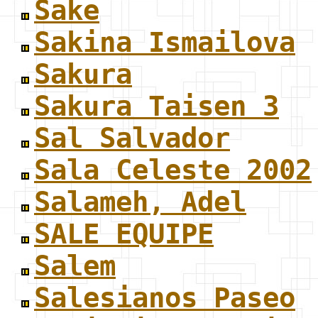
Sake
Sakina Ismailova
Sakura
Sakura Taisen 3
Sal Salvador
Sala Celeste 2002
Salameh, Adel
SALE EQUIPE
Salem
Salesianos Paseo