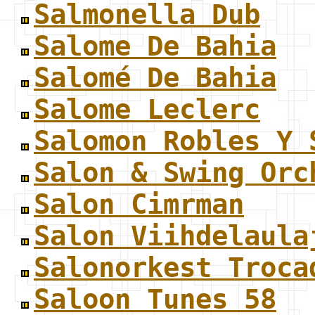
Salmonella Dub
Salome De Bahia
Salomé De Bahia
Salome Leclerc
Salomon Robles Y 
Salon & Swing Orc
Salon Cimrman
Salon Viihdelaula
Salonorkest Troca
Saloon Tunes 58