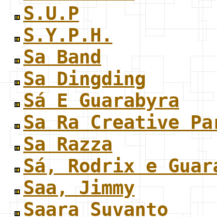
S.U.P
S.Y.P.H.
Sa Band
Sa Dingding
Sá E Guarabyra
Sa Ra Creative Pa
Sa Razza
Sá, Rodrix e Guar
Saa, Jimmy
Saara Suvanto