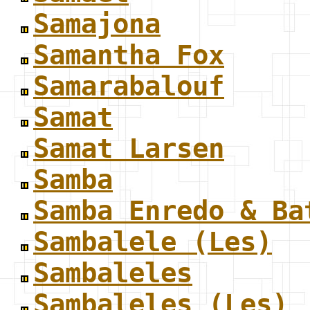
Samajona
Samantha Fox
Samarabalouf
Samat
Samat Larsen
Samba
Samba Enredo & Ba
Sambalele (Les)
Sambaleles
Sambaleles (Les)