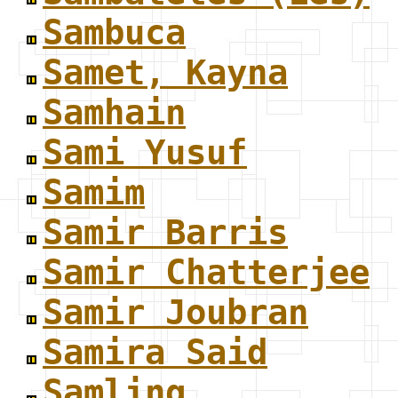
Sambuca
Samet, Kayna
Samhain
Sami Yusuf
Samim
Samir Barris
Samir Chatterjee
Samir Joubran
Samira Said
Samling