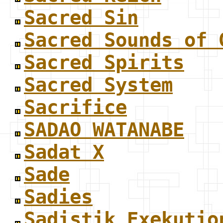
Sacred Sin
Sacred Sounds of 
Sacred Spirits
Sacred System
Sacrifice
SADAO WATANABE
Sadat X
Sade
Sadies
Sadistik Exekutio