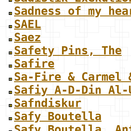
Sadness of my hea
SAEL
Saez
Safety Pins, The
Safire
Sa-Fire & Carmel 
Safiy A-D-Din Al-
Safndiskur
Safy Boutella
Safy Boutella, An