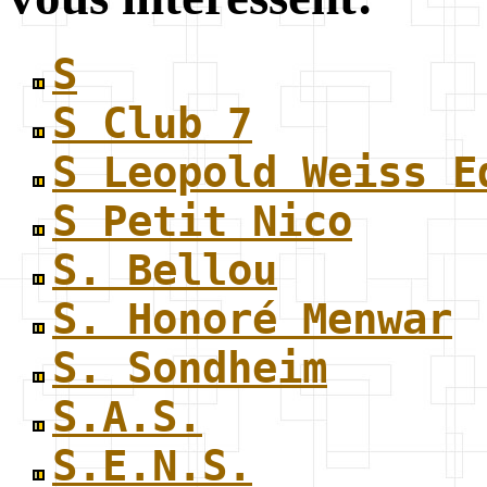
S
S Club 7
S Leopold Weiss E
S Petit Nico
S. Bellou
S. Honoré Menwar
S. Sondheim
S.A.S.
S.E.N.S.